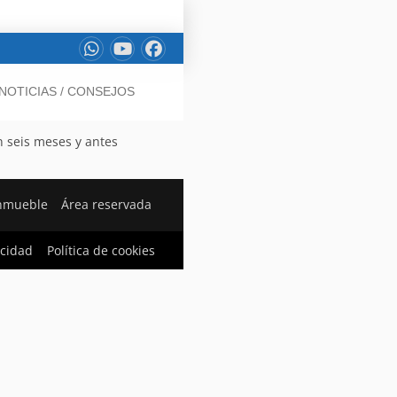
NOTICIAS / CONSEJOS
n seis meses y antes
inmueble
Área reservada
acidad
Política de cookies