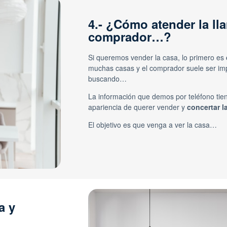
4.- ¿Cómo atender la ll
comprador…?
Si queremos vender la casa, lo primero es
muchas casas y el comprador suele ser imp
buscando…
La información que demos por teléfono tie
apariencia de querer vender y
concertar la
El objetivo es que venga a ver la casa…
a y