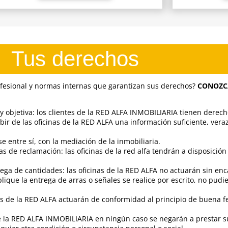
Tus derechos
esional y normas internas que garantizan sus derechos?
CONOZC
 y objetiva: los clientes de la RED ALFA INMOBILIARIA tienen derec
bir de las oficinas de la RED ALFA una información suficiente, veraz
 entre sí, con la mediación de la inmobiliaria.
as de reclamación: las oficinas de la red alfa tendrán a disposición
ega de cantidades: las oficinas de la RED ALFA no actuarán sin enca
que la entrega de arras o señales se realice por escrito, no pudi
s de la RED ALFA actuarán de conformidad al principio de buena fe
a RED ALFA INMOBILIARIA en ningún caso se negarán a prestar sus