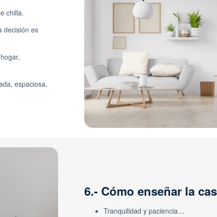
e chilla.
 decisión es
 hogar,
nada, espaciosa,
6.- Cómo enseñar la ca
Tranquilidad y paciencia…