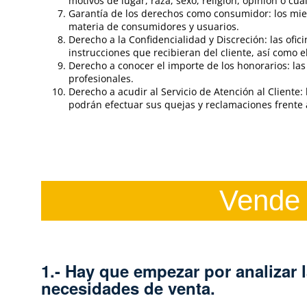
motivos de lugar, raza, sexo, religión, opinión o cua
Garantía de los derechos como consumidor: los mie
materia de consumidores y usuarios.
Derecho a la Confidencialidad y Discreción: las ofi
instrucciones que recibieran del cliente, así como
Derecho a conocer el importe de los honorarios: las 
profesionales.
Derecho a acudir al Servicio de Atención al Client
podrán efectuar sus quejas y reclamaciones frente a
Vende 
1.- Hay que empezar por analizar 
necesidades de venta.