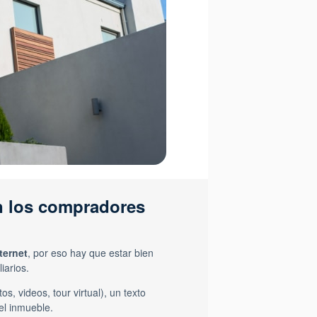
an los compradores
ternet
, por eso hay que estar bien
iarios.
tos, videos, tour virtual), un texto
del inmueble.