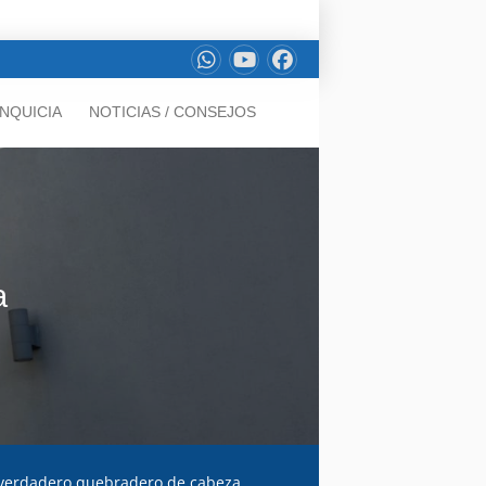
NQUICIA
NOTICIAS / CONSEJOS
a
 verdadero quebradero de cabeza.