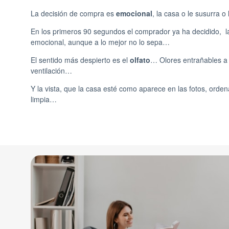
La decisión de compra es
emocional
, la casa o le susurra o l
En los primeros 90 segundos el comprador ya ha decidido, la
emocional, aunque a lo mejor no lo sepa…
El sentido más despierto es el
olfato
… Olores entrañables a
ventilación…
Y la vista, que la casa esté como aparece en las fotos, orde
limpia…