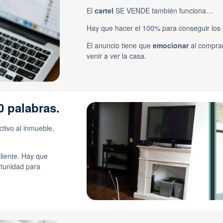
El
cartel
SE VENDE también funciona…
Hay que hacer el 100% para conseguir los
El anuncio tiene que
emocionar
al compra
venir a ver la casa.
0 palabras.
tivo al inmueble,
cliente. Hay que
tunidad para