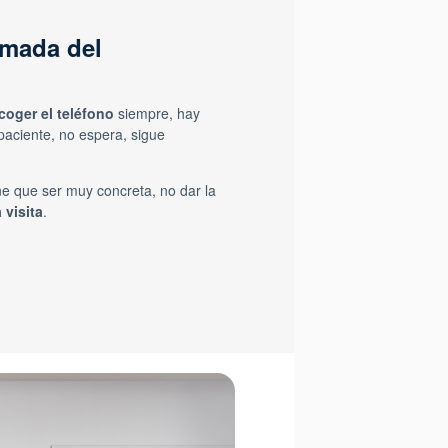
amada del
coger el teléfono
siempre, hay
aciente, no espera, sigue
ne que ser muy concreta, no dar la
 visita
.