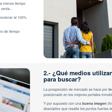
eda menos tiempo
venta...
omocionar al 100%
azo de tiempo
2.- ¿Qué medios utiliz
para buscar?
La prospección de mercado se hace por
in
posicionado en los mejores portales inmobil
Y por supuesto con una
buena imagen
(fo
descriptivo que resalte los puntos fuertes 