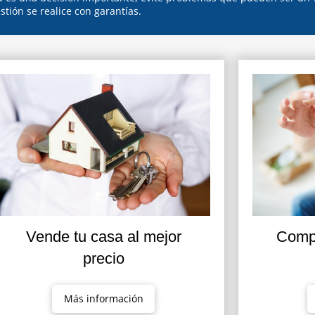
stión se realice con garantías.
Vende tu casa al mejor
Compr
precio
Más información