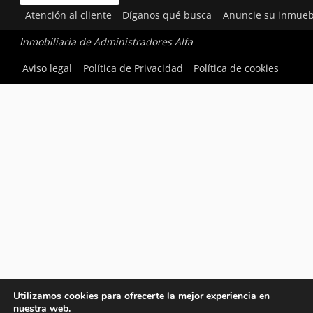
Atención al cliente
Díganos qué busca
Anuncie su inmueb
Inmobiliaria de Administradores Alfa
Aviso legal
Política de Privacidad
Política de cookies
Utilizamos cookies para ofrecerte la mejor experiencia en
nuestra web.