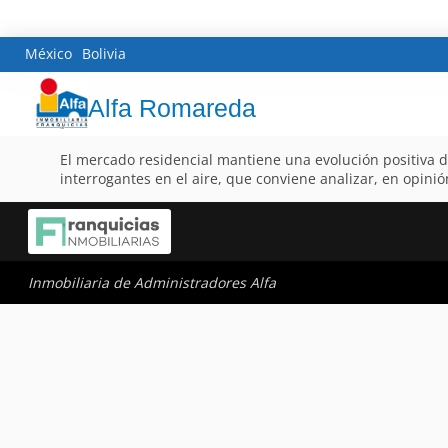
México
Bolivia
Alfa Romareda
El mercado residencial mantiene una evolución positiva de
interrogantes en el aire, que conviene analizar, en opinió
Inmobiliaria de Administradores Alfa