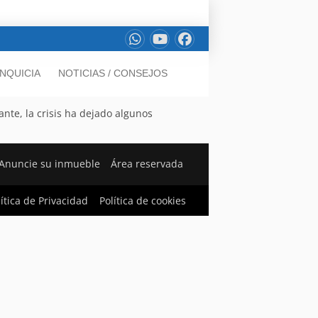
NQUICIA
NOTICIAS / CONSEJOS
nte, la crisis ha dejado algunos
Anuncie su inmueble
Área reservada
lítica de Privacidad
Política de cookies