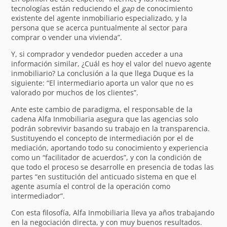
tecnologías están reduciendo el
gap
de conocimiento
existente del agente inmobiliario especializado, y la
persona que se acerca puntualmente al sector para
comprar o vender una vivienda”.
Y, si comprador y vendedor pueden acceder a una
información similar, ¿Cuál es hoy el valor del nuevo agente
inmobiliario? La conclusión a la que llega Duque es la
siguiente: “El intermediario aporta un valor que no es
valorado por muchos de los clientes”.
Ante este cambio de paradigma, el responsable de la
cadena Alfa Inmobiliaria asegura que las agencias solo
podrán sobrevivir basando su trabajo en la transparencia.
Sustituyendo el concepto de intermediación por el de
mediación, aportando todo su conocimiento y experiencia
como un “facilitador de acuerdos”, y con la condición de
que todo el proceso se desarrolle en presencia de todas las
partes “en sustitución del anticuado sistema en que el
agente asumía el control de la operación como
intermediador”.
Con esta filosofía, Alfa Inmobiliaria lleva ya años trabajando
en la negociación directa, y con muy buenos resultados.