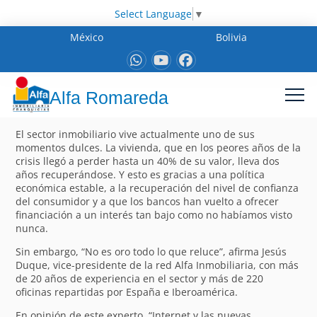
Select Language
▼
México
Bolivia
Alfa Romareda
El sector inmobiliario vive actualmente uno de sus
momentos dulces. La vivienda, que en los peores años de la
crisis llegó a perder hasta un 40% de su valor, lleva dos
años recuperándose. Y esto es gracias a una política
económica estable, a la recuperación del nivel de confianza
del consumidor y a que los bancos han vuelto a ofrecer
financiación a un interés tan bajo como no habíamos visto
nunca.
Sin embargo, “No es oro todo lo que reluce”, afirma Jesús
Duque, vice-presidente de la red Alfa Inmobiliaria, con más
de 20 años de experiencia en el sector y más de 220
oficinas repartidas por España e Iberoamérica.
En opinión de este experto, “Internet y las nuevas