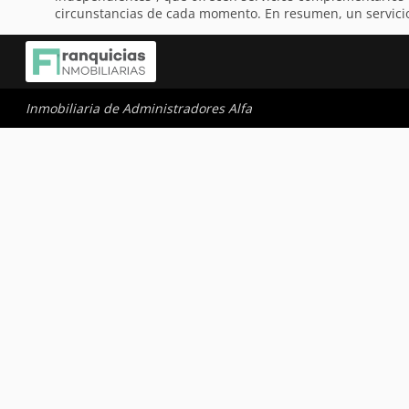
circunstancias de cada momento. En resumen, un servicio 
Inmobiliaria de Administradores Alfa