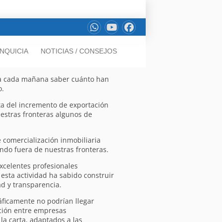
NQUICIA
NOTICIAS / CONSEJOS
gra cada mañana saber cuánto han
o.
ta del incremento de exportación
estras fronteras algunos de
 comercialización inmobiliaria
ndo fuera de nuestras fronteras.
xcelentes profesionales
sta actividad ha sabido construir
ad y transparencia.
áficamente no podrían llegar
ación entre empresas
la carta, adaptados a las