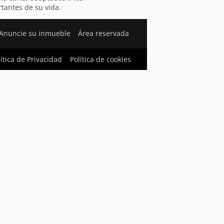
tantes de su vida.
Anuncie su inmueble
Área reservada
lítica de Privacidad
Política de cookies