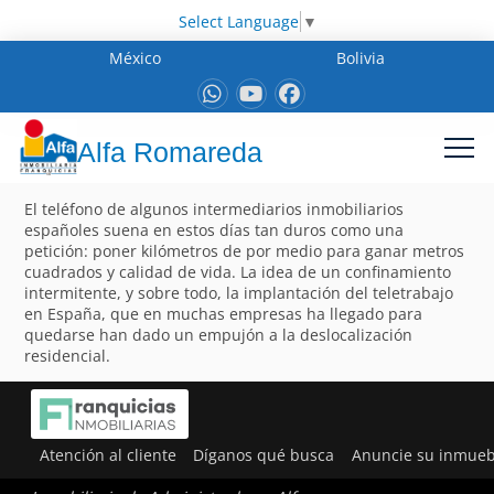
Select Language
▼
México
Bolivia
Alfa Romareda
El teléfono de algunos intermediarios inmobiliarios
españoles suena en estos días tan duros como una
petición: poner kilómetros de por medio para ganar metros
cuadrados y calidad de vida. La idea de un confinamiento
intermitente, y sobre todo, la implantación del teletrabajo
en España, que en muchas empresas ha llegado para
quedarse han dado un empujón a la deslocalización
residencial.
Atención al cliente
Díganos qué busca
Anuncie su inmueb