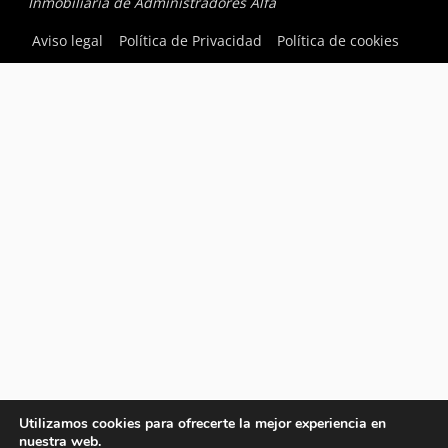
Inmobiliaria de Administradores Alfa
Aviso legal
Política de Privacidad
Política de cookies
Utilizamos cookies para ofrecerte la mejor experiencia en
nuestra web.