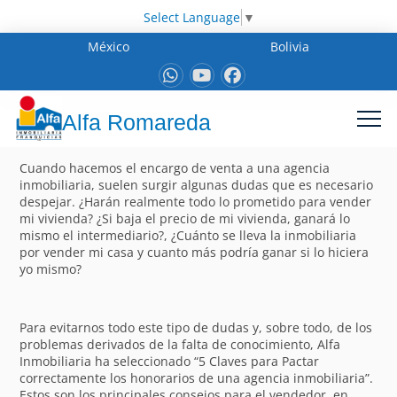
Select Language
▼
México
Bolivia
Alfa Romareda
Cuando hacemos el encargo de venta a una agencia
inmobiliaria, suelen surgir algunas dudas que es necesario
despejar. ¿Harán realmente todo lo prometido para vender
mi vivienda? ¿Si baja el precio de mi vivienda, ganará lo
mismo el intermediario?, ¿Cuánto se lleva la inmobiliaria
por vender mi casa y cuanto más podría ganar si lo hiciera
yo mismo?
Para evitarnos todo este tipo de dudas y, sobre todo, de los
problemas derivados de la falta de conocimiento, Alfa
Inmobiliaria ha seleccionado “5 Claves para Pactar
correctamente los honorarios de una agencia inmobiliaria”.
Estos son los principales consejos para el vendedor, en