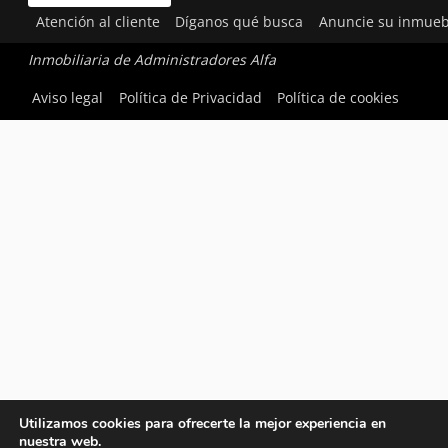
Atención al cliente
Díganos qué busca
Anuncie su inmueb
Inmobiliaria de Administradores Alfa
Aviso legal
Política de Privacidad
Política de cookies
Utilizamos cookies para ofrecerte la mejor experiencia en
nuestra web.