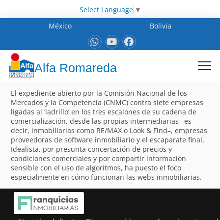
Select Language
▼
México
Bolivia
Alfa Romareda
El expediente abierto por la Comisión Nacional de los
Mercados y la Competencia (CNMC) contra siete empresas
ligadas al ‘ladrillo’ en los tres escalones de su cadena de
comercialización, desde las propias intermediarias –es
decir, inmobiliarias como RE/MAX o Look & Find–, empresas
proveedoras de software inmobiliario y el escaparate final,
Idealista, por presunta concertación de precios y
condiciones comerciales y por compartir información
sensible con el uso de algoritmos, ha puesto el foco
especialmente en cómo funcionan las webs inmobiliarias.