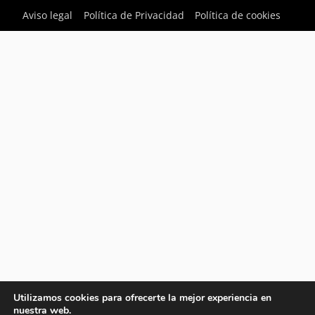
Aviso legal
Política de Privacidad
Política de cookies
Utilizamos cookies para ofrecerte la mejor experiencia en
nuestra web.