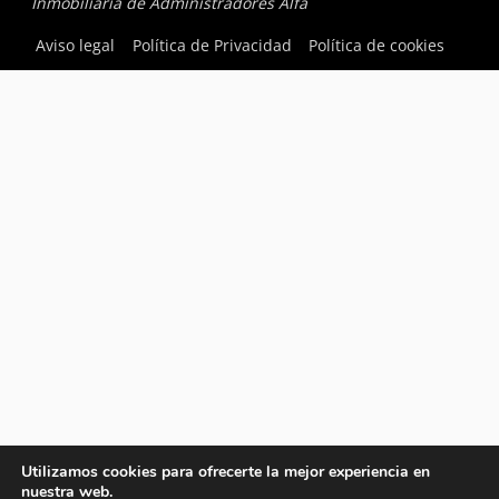
Inmobiliaria de Administradores Alfa
Aviso legal
Política de Privacidad
Política de cookies
Utilizamos cookies para ofrecerte la mejor experiencia en
nuestra web.