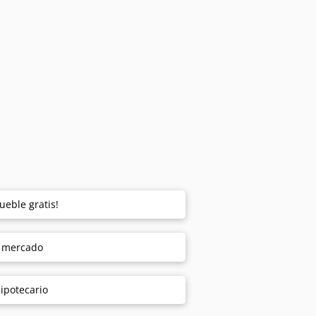
ueble gratis!
e mercado
ipotecario