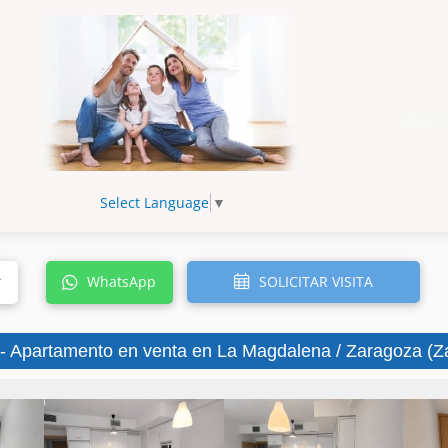
Select Language
▼
SOLICITAR VISITA
r
WhatsApp
- Apartamento en venta en La Magdalena / Zaragoza (Z