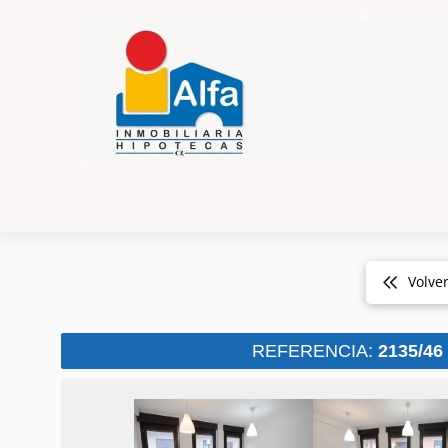
Volve
REFERENCIA:
2135/46