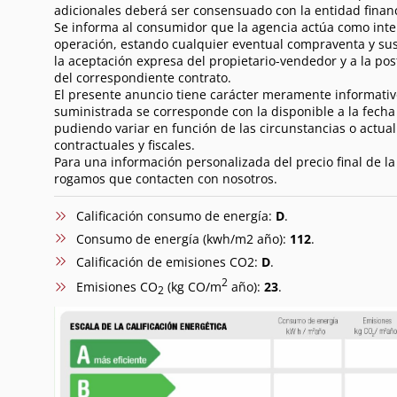
adicionales deberá ser consensuado con la entidad financ
Se informa al consumidor que la agencia actúa como inte
operación, estando cualquier eventual compraventa y sus
la aceptación expresa del propietario-vendedor y a la pos
del correspondiente contrato.
El presente anuncio tiene carácter meramente informativ
suministrada se corresponde con la disponible a la fecha
pudiendo variar en función de las circunstancias o actual
contractuales y fiscales.
Para una información personalizada del precio final de l
rogamos que contacten con nosotros.
Calificación consumo de energía:
D
.
Consumo de energía (kwh/m2 año):
112
.
Calificación de emisiones CO2:
D
.
2
Emisiones CO
(kg CO/m
año):
23
.
2