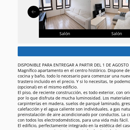
Salón
Salón
DISPONIBLE PARA ENTREGAR A PARTIR DEL 1 DE AGOSTO 
Magnífico apartamento en el centro histórico. Dispone de
cocina y baño, todo lo necesario para comenzar una nuev
trastero incluido en el precio. Y si lo necesitas, te podem
(opcional) en el mismo edificio.
El piso, de reciente construcción, es todo exterior, con or
por lo que disfruta de mucha luminosidad. Los materiale
carpinterías en madera, suelos de parqué laminado, gres
calefacción y el agua caliente son individuales, a gas nat
preinstalación de aire acondicionado por conductos. La 
con todos los electrodomésticos, para una vida más fácil.
El edificio, perfectamente integrado en la estética del ca