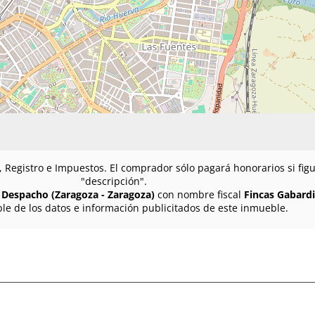
n, Registro e Impuestos. El comprador sólo pagará honorarios si fi
"descripción".
A Despacho (Zaragoza - Zaragoza)
con nombre fiscal
Fincas Gabardit
le de los datos e información publicitados de este inmueble.