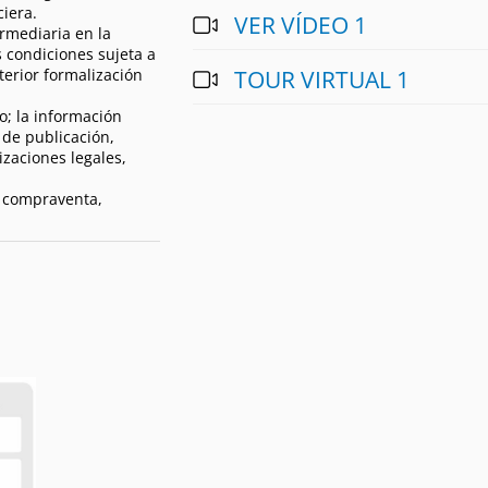
iera.
VER VÍDEO 1
rmediaria en la
 condiciones sujeta a
terior formalización
TOUR VIRTUAL 1
o; la información
 de publicación,
izaciones legales,
a compraventa,