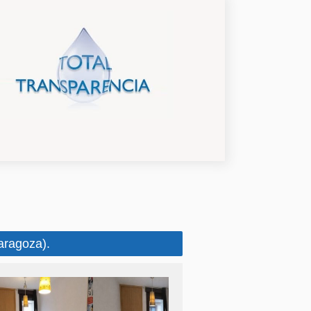
aragoza).