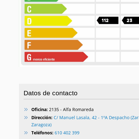
Datos de contacto
Oficina:
2135 - Alfa Romareda
Dirección:
C/ Manuel Lasala, 42 - 1ºA Despacho (Zar
Zaragoza)
Teléfonos:
610 402 399