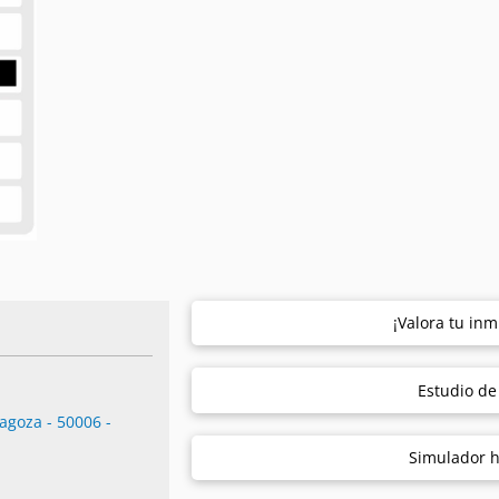
¡Valora tu inm
Estudio d
agoza - 50006 -
Simulador h