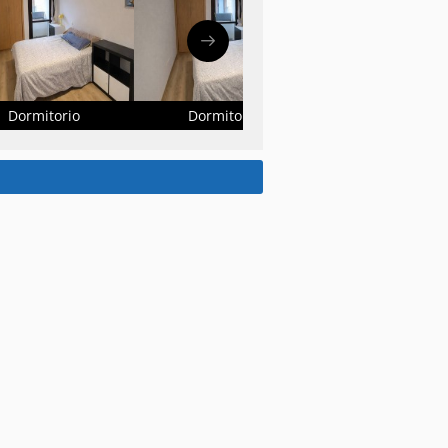
Dormitorio
Dormitorio
Balcón