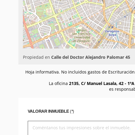
Propiedad en
Calle del Doctor Alejandro Palomar 45
Hoja informativa. No incluidos gastos de Escrituració
La oficina
2135, C/ Manuel Lasala, 42 - 1º
es responsab
VALORAR INMUEBLE
(*)